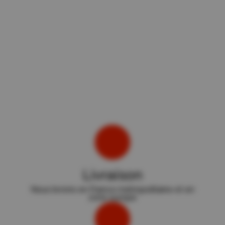
Livraison
Nous livrons en France métropolitaine et en
zone europe