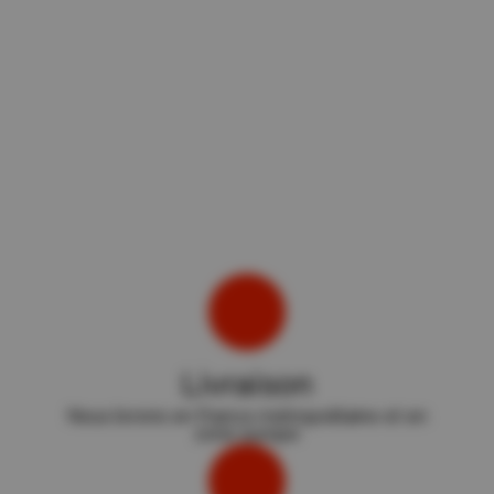
Livraison
Nous livrons en France métropolitaine et en
zone europe