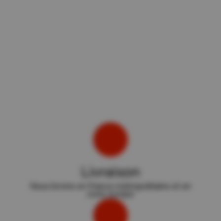
Livraison
Nous livrons en France métropolitaine et en
zone europe