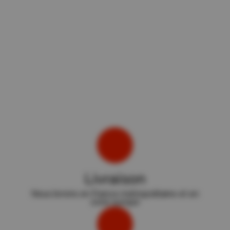
Livraison
Nous livrons en France métropolitaine et en
zone europe