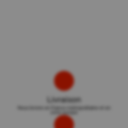
Livraison
Nous livrons en France métropolitaine et en
zone europe