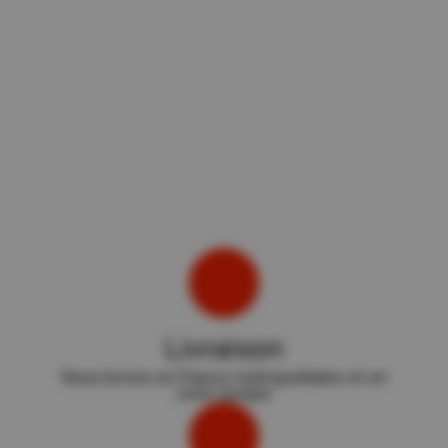
Livraison
Nous livrons en France métropolitaine et en
zone europe