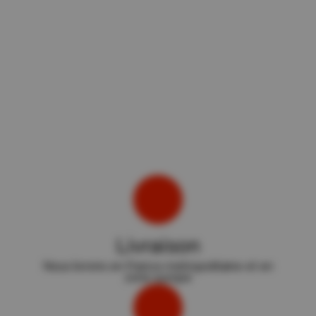
Livraison
Nous livrons en France métropolitaine et en
zone europe