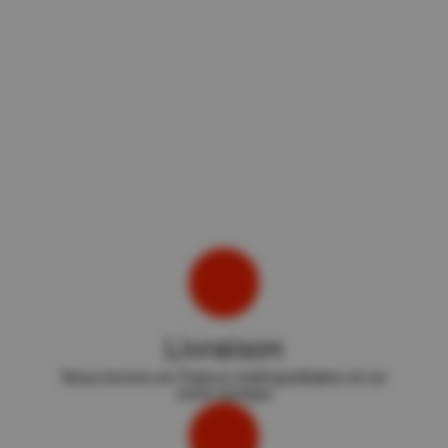
Livraison
Nous livrons en France métropolitaine et en
zone europe