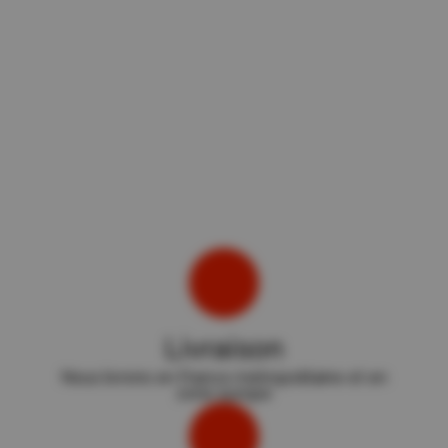
Livraison
Nous livrons en France métropolitaine et en
zone europe