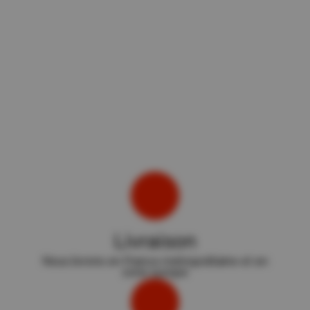
Livraison
Nous livrons en France métropolitaine et en
zone europe