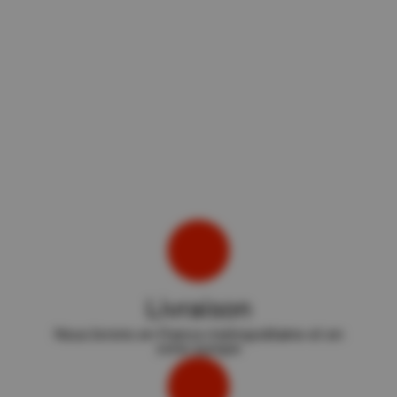
Livraison
Nous livrons en France métropolitaine et en
zone europe