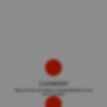
Livraison
Nous livrons en France métropolitaine et en
zone europe