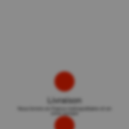
Livraison
Nous livrons en France métropolitaine et en
zone europe