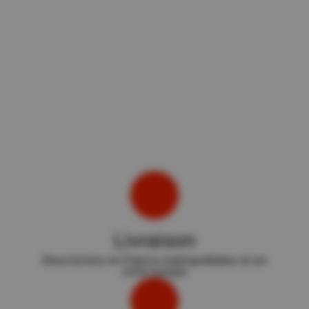
Livraison
Nous livrons en France métropolitaine et en
zone europe