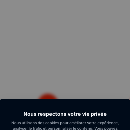
Nous respectons votre vie privée
Parrainez vos amis
Paieme
Nous utilisons des cookies pour améliorer votre expérience,
analyser le trafic et personnaliser le contenu. Vous pouvez