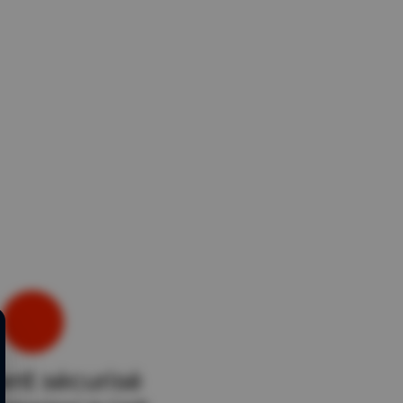
nt sécurisé