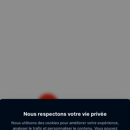
Nous respectons votre vie privée
Parrainez vos amis
Paieme
Nous utilisons des cookies pour améliorer votre expérience,
analyser le trafic et personnaliser le contenu. Vous pouvez