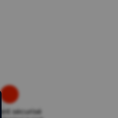
nt sécurisé