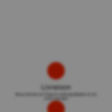
Livraison
Nous livrons en France métropolitaine et en
zone europe