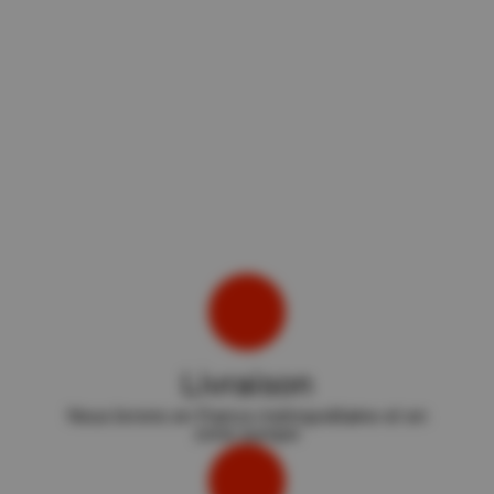
Livraison
Nous livrons en France métropolitaine et en
zone europe