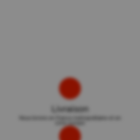
Livraison
Nous livrons en France métropolitaine et en
zone europe